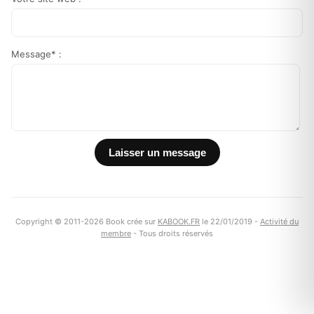
Message* :
Copyright © 2011-2026 Book crée sur
KABOOK.FR
le 22/01/2019 -
Activité du
membre
- Tous droits réservés