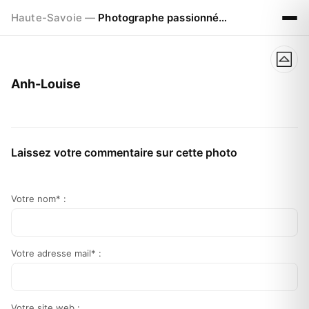
Haute-Savoie —
Photographe passionné à Chamonix
Anh-Louise
Laissez votre commentaire sur cette photo
Votre nom* :
Votre adresse mail* :
Votre site web :