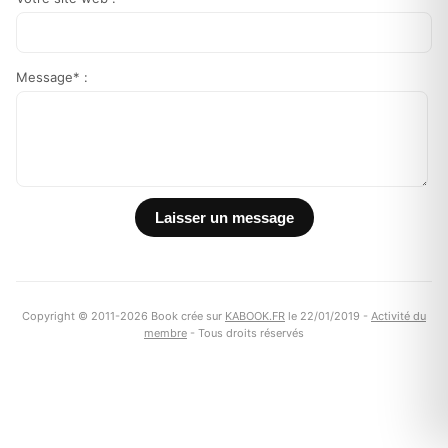
Message* :
Copyright © 2011-2026 Book crée sur
KABOOK.FR
le 22/01/2019 -
Activité du
membre
- Tous droits réservés