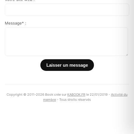
Message* :
Copyright © 2011-2026 Book crée sur
KABOOK.FR
le 22/01/2019 -
Activité du
membre
- Tous droits réservés